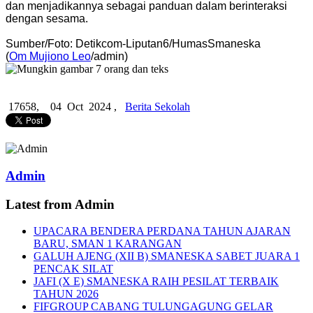
dan menjadikannya sebagai panduan dalam berinteraksi
dengan sesama.
Sumber/Foto: Detikcom-Liputan6/HumasSmaneska
(
Om Mujiono Leo
/admin)
17658,
04 Oct 2024 ,
Berita Sekolah
Admin
Latest from Admin
UPACARA BENDERA PERDANA TAHUN AJARAN
BARU, SMAN 1 KARANGAN
GALUH AJENG (XII B) SMANESKA SABET JUARA 1
PENCAK SILAT
JAFI (X E) SMANESKA RAIH PESILAT TERBAIK
TAHUN 2026
FIFGROUP CABANG TULUNGAGUNG GELAR