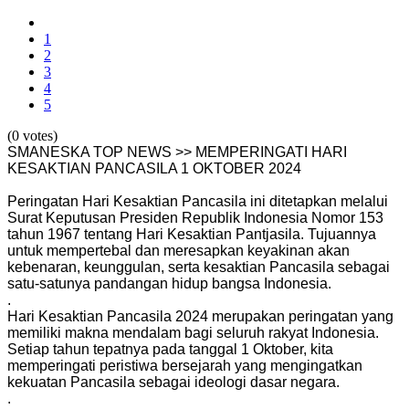
1
2
3
4
5
(0 votes)
SMANESKA TOP NEWS >> MEMPERINGATI HARI
KESAKTIAN PANCASILA 1 OKTOBER 2024
Peringatan Hari Kesaktian Pancasila ini ditetapkan melalui
Surat Keputusan Presiden Republik Indonesia Nomor 153
tahun 1967 tentang Hari Kesaktian Pantjasila. Tujuannya
untuk mempertebal dan meresapkan keyakinan akan
kebenaran, keunggulan, serta kesaktian Pancasila sebagai
satu-satunya pandangan hidup bangsa Indonesia.
.
Hari Kesaktian Pancasila 2024 merupakan peringatan yang
memiliki makna mendalam bagi seluruh rakyat Indonesia.
Setiap tahun tepatnya pada tanggal 1 Oktober, kita
memperingati peristiwa bersejarah yang mengingatkan
kekuatan Pancasila sebagai ideologi dasar negara.
.