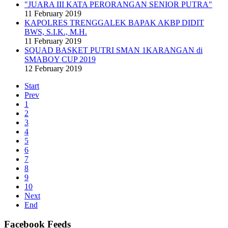
"JUARA III KATA PERORANGAN SENIOR PUTRA"
11 February 2019
KAPOLRES TRENGGALEK BAPAK AKBP DIDIT
BWS, S.I.K., M.H.
11 February 2019
SQUAD BASKET PUTRI SMAN 1KARANGAN di
SMABOY CUP 2019
12 February 2019
Start
Prev
1
2
3
4
5
6
7
8
9
10
Next
End
Facebook Feeds