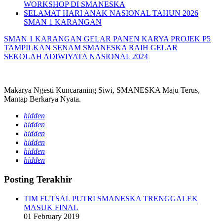
WORKSHOP DI SMANESKA
SELAMAT HARI ANAK NASIONAL TAHUN 2026
SMAN 1 KARANGAN
SMAN 1 KARANGAN GELAR PANEN KARYA PROJEK P5
TAMPILKAN SENAM
SMANESKA RAIH GELAR
SEKOLAH ADIWIYATA NASIONAL 2024
Makarya Ngesti Kuncaraning Siwi, SMANESKA Maju Terus,
Mantap Berkarya Nyata.
hidden
hidden
hidden
hidden
hidden
hidden
Posting Terakhir
TIM FUTSAL PUTRI SMANESKA TRENGGALEK
MASUK FINAL
01 February 2019