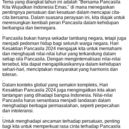
Tema yang diangkat tahun ini adalah "Bersama Pancasila
Kita Wujudkan Indonesia Emas," di mana menegaskan
pentingnya persatuan dan kesatuan dalam mencapai cita-
cita bersama. Dalam suasana perayaan ini, kita diajak untuk
merenungkan kembali peran Pancasila dalam kehidupan
berbangsa dan bernegara.
.
Pancasila bukan hanya sekadar lambang negara, tetapi juga
menjadi pedoman hidup bagi seluruh warga negara. Hari
Kesaktian Pancasila 2024 mengajak kita untuk memahami
dan menghayati nilai-nilai luhur yang terkandung dalam
setiap sila Pancasila. Dengan menginternalisasi nilai-nilai
tersebut, kita dapat mengaplikasikannya dalam kehidupan
sehari-hari, menciptakan masyarakat yang harmonis dan
toleran.
.
Dalam konteks global yang semakin kompleks, Hari
Kesaktian Pancasila 2024 juga mengingatkan kita akan
tantangan yang dihadapi bangsa Indonesia. Nilai-nilai
Pancasila harus senantiasa menjadi landasan dalam
menghadapi berbagai permasalahan, seperti perpecahan
dan intoleransi.
.
Untuk menghadapi ancaman terhadap persatuan, penting
bagi kita untuk memperkuat rasa cinta terhadap Pancasila