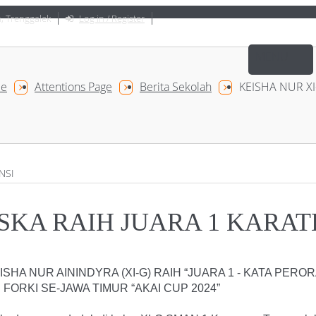
, Trenggalek
Log in / Register
e
Attentions Page
Berita Sekolah
KEISHA NUR X
SKA RAIH JUARA 1 KARAT
SHA NUR AININDYRA (XI-G)
RAIH “JUARA 1 - KATA PER
FORKI SE-JAWA TIMUR “AKAI CUP 2024”