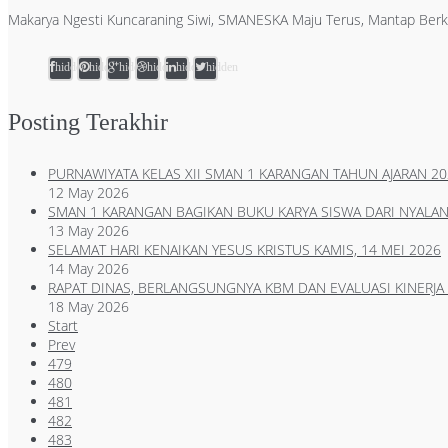
Makarya Ngesti Kuncaraning Siwi, SMANESKA Maju Terus, Mantap Berk
hidden
hidden
hidden
hidden
hidden
hidden
Posting Terakhir
PURNAWIYATA KELAS XII SMAN 1 KARANGAN TAHUN AJARAN 20
12 May 2026
SMAN 1 KARANGAN BAGIKAN BUKU KARYA SISWA DARI NYALAN
13 May 2026
SELAMAT HARI KENAIKAN YESUS KRISTUS KAMIS, 14 MEI 2026
14 May 2026
RAPAT DINAS, BERLANGSUNGNYA KBM DAN EVALUASI KINERJA
18 May 2026
Start
Prev
479
480
481
482
483