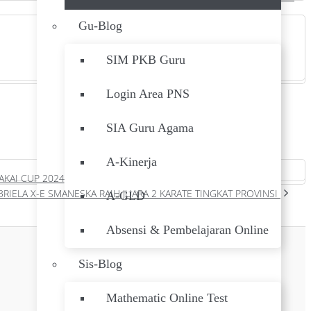
Gu-Blog
SIM PKB Guru
Login Area PNS
SIA Guru Agama
A-Kinerja
AKAI CUP 2024
BRIELA X-E SMANESKA RAIH JUARA 2 KARATE TINGKAT PROVINSI
A-GLD
Absensi & Pembelajaran Online
Sis-Blog
Mathematic Online Test