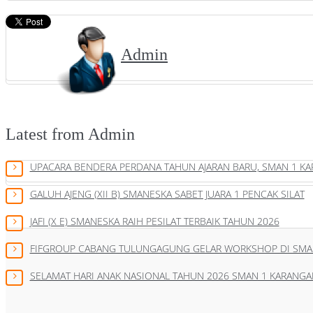
Admin
Latest from Admin
UPACARA BENDERA PERDANA TAHUN AJARAN BARU, SMAN 1 K
GALUH AJENG (XII B) SMANESKA SABET JUARA 1 PENCAK SILAT
JAFI (X E) SMANESKA RAIH PESILAT TERBAIK TAHUN 2026
FIFGROUP CABANG TULUNGAGUNG GELAR WORKSHOP DI SMA
SELAMAT HARI ANAK NASIONAL TAHUN 2026 SMAN 1 KARANGA