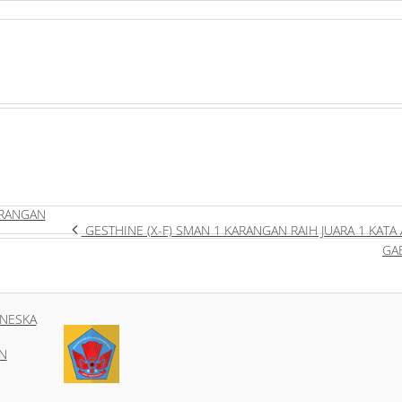
ARANGAN
GESTHINE (X-F) SMAN 1 KARANGAN RAIH JUARA 1 KATA 
GA
NESKA
N