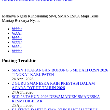
Makarya Ngesti Kuncaraning Siwi, SMANESKA Maju Terus,
Mantap Berkarya Nyata.
hidden
hidden
hidden
hidden
hidden
hidden
Posting Terakhir
SMAN 1 KARANGAN BORONG 5 MEDALI O2SN 2026
TINGKAT KABUPATEN
24 April 2026
2 GURU SMANESKA RAIH PRESTASI DALAM
ACARA TOT DT TAHUN 2026
24 April 2026
SCD #3 TAHUN 2026 DEWAMADIEN SMANESKA
RESMI DIGELAR
25 April 2026
SAATNYA DAFTAR SMA, YUK PANTAU TERUS