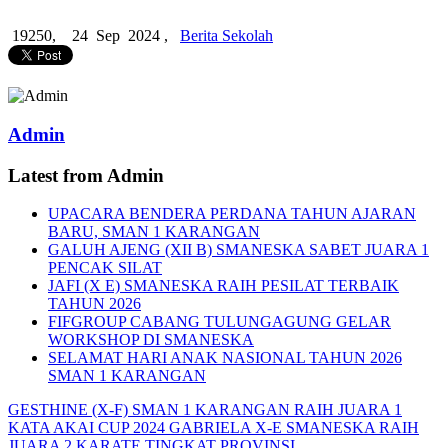
19250,
24 Sep 2024 ,
Berita Sekolah
Admin
Latest from Admin
UPACARA BENDERA PERDANA TAHUN AJARAN
BARU, SMAN 1 KARANGAN
GALUH AJENG (XII B) SMANESKA SABET JUARA 1
PENCAK SILAT
JAFI (X E) SMANESKA RAIH PESILAT TERBAIK
TAHUN 2026
FIFGROUP CABANG TULUNGAGUNG GELAR
WORKSHOP DI SMANESKA
SELAMAT HARI ANAK NASIONAL TAHUN 2026
SMAN 1 KARANGAN
GESTHINE (X-F) SMAN 1 KARANGAN RAIH JUARA 1
KATA AKAI CUP 2024
GABRIELA X-E SMANESKA RAIH
JUARA 2 KARATE TINGKAT PROVINSI