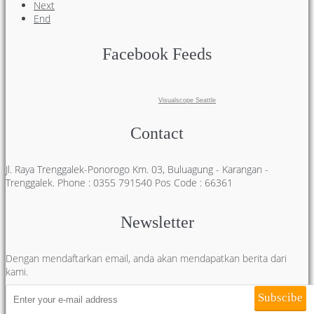
Next
End
Facebook Feeds
Visualscope Seattle
Contact
Jl. Raya Trenggalek-Ponorogo Km. 03, Buluagung - Karangan -
Trenggalek. Phone : 0355 791540 Pos Code : 66361
Newsletter
Dengan mendaftarkan email, anda akan mendapatkan berita dari
kami.
Subscibe