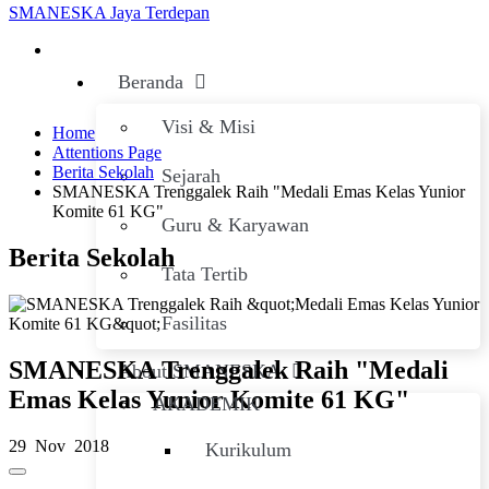
SMANESKA
Jaya Terdepan
Beranda
Visi & Misi
Home
Attentions Page
Berita Sekolah
Sejarah
SMANESKA Trenggalek Raih "Medali Emas Kelas Yunior
Komite 61 KG"
Guru & Karyawan
Berita Sekolah
Tata Tertib
Fasilitas
SMANESKA Trenggalek Raih "Medali
About SMANESKA
Emas Kelas Yunior Komite 61 KG"
AKADEMIK
29 Nov 2018
Kurikulum