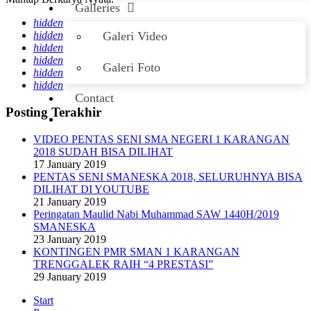
Galleries
hidden
hidden
Galeri Video
hidden
hidden
Galeri Foto
hidden
hidden
Contact
Posting Terakhir
VIDEO PENTAS SENI SMA NEGERI 1 KARANGAN
2018 SUDAH BISA DILIHAT
17 January 2019
PENTAS SENI SMANESKA 2018, SELURUHNYA BISA
DILIHAT DI YOUTUBE
21 January 2019
Peringatan Maulid Nabi Muhammad SAW 1440H/2019
SMANESKA
23 January 2019
KONTINGEN PMR SMAN 1 KARANGAN
TRENGGALEK RAIH “4 PRESTASI”
29 January 2019
Start