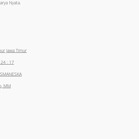
arya Nyata.
ur Jawa Timur
4 : 17
A SMANESKA
no, MM