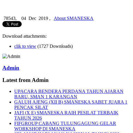
78543,
04 Dec 2019 ,
About SMANESKA
Download attachments:
clik to view
(1727 Downloads)
Admin
Latest from Admin
UPACARA BENDERA PERDANA TAHUN AJARAN
BARU, SMAN 1 KARANGAN
GALUH AJENG (XII B) SMANESKA SABET JUARA 1
PENCAK SILAT
JAFI (X E) SMANESKA RAIH PESILAT TERBAIK
TAHUN 2026
FIFGROUP CABANG TULUNGAGUNG GELAR
WORKSHOP DI SMANESKA