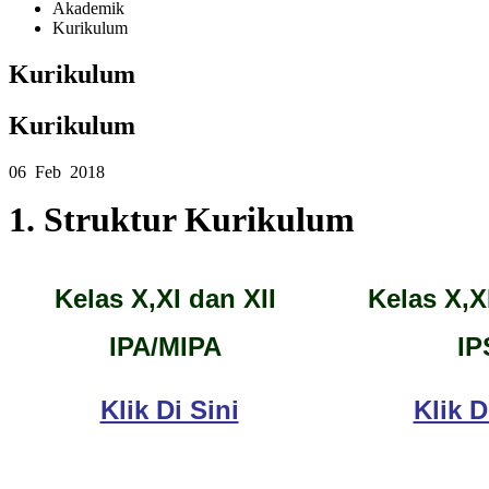
Akademik
Kurikulum
Kurikulum
Kurikulum
06 Feb 2018
1. Struktur Kurikulum
Kelas X,XI dan XII
Kelas X,X
IPA/MIPA
IP
Klik Di Sini
Klik D