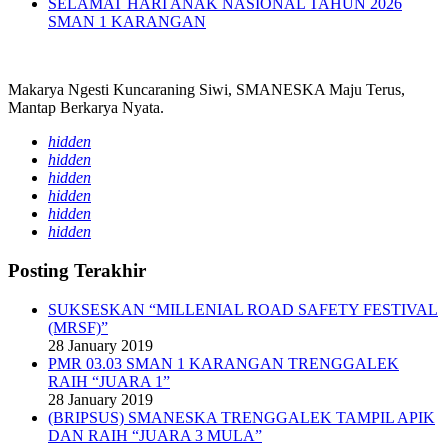
SELAMAT HARI ANAK NASIONAL TAHUN 2026
SMAN 1 KARANGAN
Makarya Ngesti Kuncaraning Siwi, SMANESKA Maju Terus,
Mantap Berkarya Nyata.
hidden
hidden
hidden
hidden
hidden
hidden
Posting Terakhir
SUKSESKAN “MILLENIAL ROAD SAFETY FESTIVAL
(MRSF)”
28 January 2019
PMR 03.03 SMAN 1 KARANGAN TRENGGALEK
RAIH “JUARA 1”
28 January 2019
(BRIPSUS) SMANESKA TRENGGALEK TAMPIL APIK
DAN RAIH “JUARA 3 MULA”