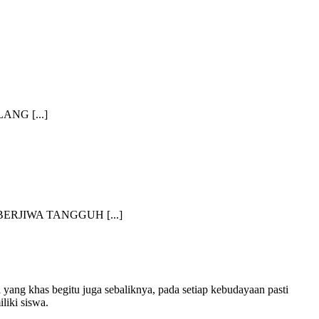
NG [...]
RJIWA TANGGUH [...]
 yang khas begitu juga sebaliknya, pada setiap kebudayaan pasti
iki siswa.