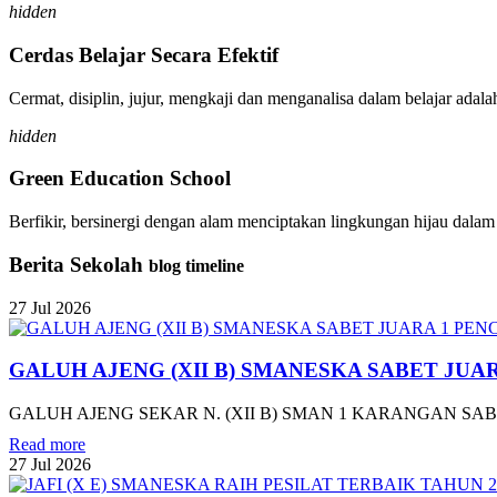
hidden
Cerdas Belajar Secara Efektif
Cermat, disiplin, jujur, mengkaji dan menganalisa dalam belajar adal
hidden
Green Education School
Berfikir, bersinergi dengan alam menciptakan lingkungan hijau dala
Berita Sekolah
blog timeline
27
Jul
2026
GALUH AJENG (XII B) SMANESKA SABET JUA
GALUH AJENG SEKAR N. (XII B) SMAN 1 KARANGAN SABE
Read more
27
Jul
2026