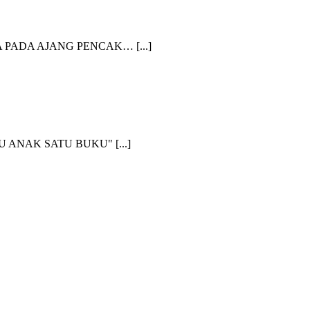
 PADA AJANG PENCAK… [...]
NAK SATU BUKU" [...]