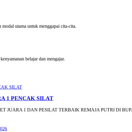
ah modal utama untuk menggapai cita-cita.
m kenyamanan belajar dan mengajar.
RA 1 PENCAK SILAT
T JUARA 1 DAN PESILAT TERBAIK REMAJA PUTRI DI BUPAT