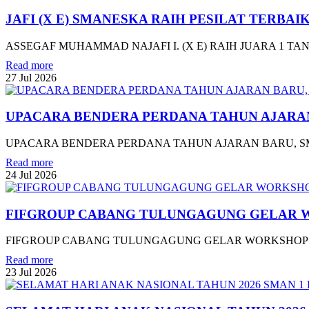
JAFI (X E) SMANESKA RAIH PESILAT TERBAIK
ASSEGAF MUHAMMAD NAJAFI I. (X E) RAIH JUARA 1 TA
Read more
27
Jul
2026
UPACARA BENDERA PERDANA TAHUN AJARA
UPACARA BENDERA PERDANA TAHUN AJARAN BARU, SM
Read more
24
Jul
2026
FIFGROUP CABANG TULUNGAGUNG GELAR 
FIFGROUP CABANG TULUNGAGUNG GELAR WORKSHOP "JA
Read more
23
Jul
2026