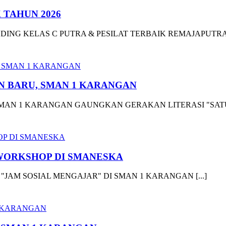
 TAHUN 2026
NDING KELAS C PUTRA & PESILAT TERBAIK REMAJAPUTRA
N BARU, SMAN 1 KARANGAN
AN 1 KARANGAN GAUNGKAN GERAKAN LITERASI "SATU A
WORKSHOP DI SMANESKA
M SOSIAL MENGAJAR" DI SMAN 1 KARANGAN [...]