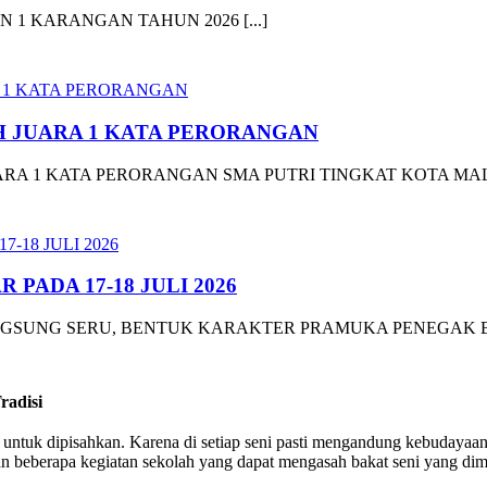
1 KARANGAN TAHUN 2026 [...]
IH JUARA 1 KATA PERORANGAN
ARA 1 KATA PERORANGAN SMA PUTRI TINGKAT KOTA MALA
ADA 17-18 JULI 2026
NGSUNG SERU, BENTUK KARAKTER PRAMUKA PENEGAK BE
radisi
t untuk dipisahkan. Karena di setiap seni pasti mengandung kebudayaan
berapa kegiatan sekolah yang dapat mengasah bakat seni yang dimil