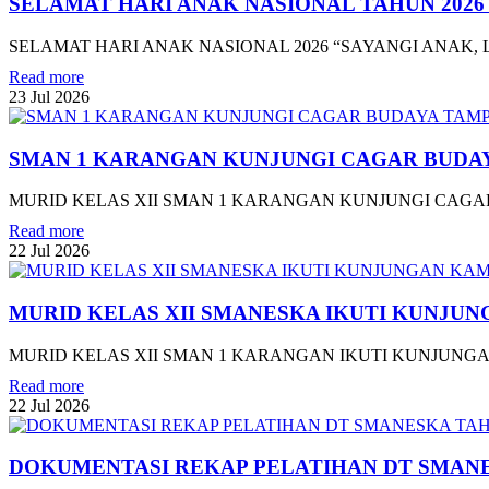
SELAMAT HARI ANAK NASIONAL TAHUN 202
SELAMAT HARI ANAK NASIONAL 2026 “SAYANGI ANAK, L
Read more
23
Jul
2026
SMAN 1 KARANGAN KUNJUNGI CAGAR BUDAY
MURID KELAS XII SMAN 1 KARANGAN KUNJUNGI CAGAR
Read more
22
Jul
2026
MURID KELAS XII SMANESKA IKUTI KUNJUN
MURID KELAS XII SMAN 1 KARANGAN IKUTI KUNJUNGAN
Read more
22
Jul
2026
DOKUMENTASI REKAP PELATIHAN DT SMANE