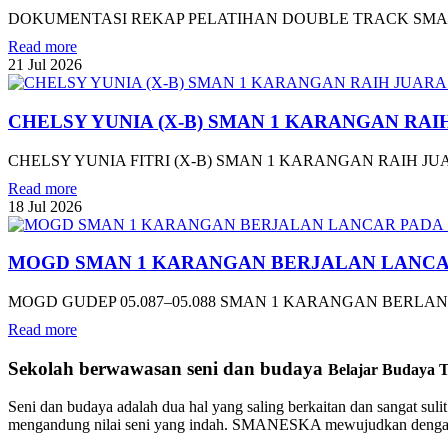
DOKUMENTASI REKAP PELATIHAN DOUBLE TRACK SMAN 
Read more
21
Jul
2026
CHELSY YUNIA (X-B) SMAN 1 KARANGAN RA
CHELSY YUNIA FITRI (X-B) SMAN 1 KARANGAN RAIH JU
Read more
18
Jul
2026
MOGD SMAN 1 KARANGAN BERJALAN LANCAR P
MOGD GUDEP 05.087–05.088 SMAN 1 KARANGAN BERLA
Read more
Sekolah berwawasan seni dan budaya
Belajar Budaya T
Seni dan budaya adalah dua hal yang saling berkaitan dan sangat suli
mengandung nilai seni yang indah. SMANESKA mewujudkan dengan be