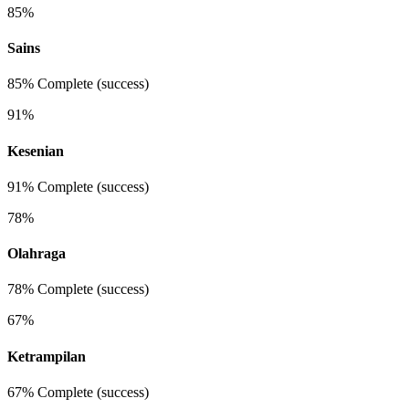
85%
Sains
85% Complete (success)
91%
Kesenian
91% Complete (success)
78%
Olahraga
78% Complete (success)
67%
Ketrampilan
67% Complete (success)