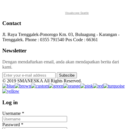
Visualscope Seattle
Contact
Jl. Raya Trenggalek-Ponorogo Km. 03, Buluagung - Karangan -
Trenggalek. Phone : 0355 791540 Pos Code : 66361
Newsletter
Dengan mendaftarkan email, anda akan mendapatkan berita dari
kami.
Subscibe
© 2019 SMANESKA All Rights Reserved.
Log in
Username
*
Password
*