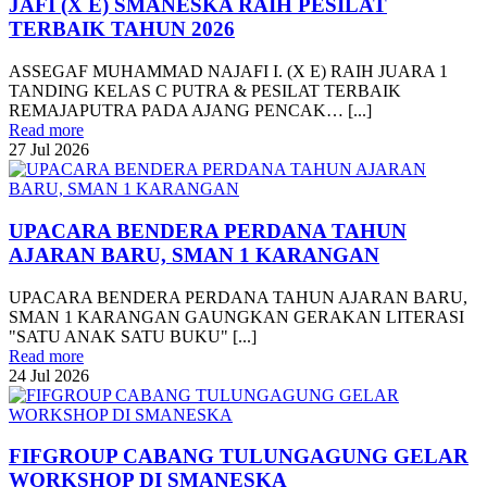
JAFI (X E) SMANESKA RAIH PESILAT
TERBAIK TAHUN 2026
ASSEGAF MUHAMMAD NAJAFI I. (X E) RAIH JUARA 1
TANDING KELAS C PUTRA & PESILAT TERBAIK
REMAJAPUTRA PADA AJANG PENCAK… [...]
Read more
27
Jul
2026
UPACARA BENDERA PERDANA TAHUN
AJARAN BARU, SMAN 1 KARANGAN
UPACARA BENDERA PERDANA TAHUN AJARAN BARU,
SMAN 1 KARANGAN GAUNGKAN GERAKAN LITERASI
"SATU ANAK SATU BUKU" [...]
Read more
24
Jul
2026
FIFGROUP CABANG TULUNGAGUNG GELAR
WORKSHOP DI SMANESKA