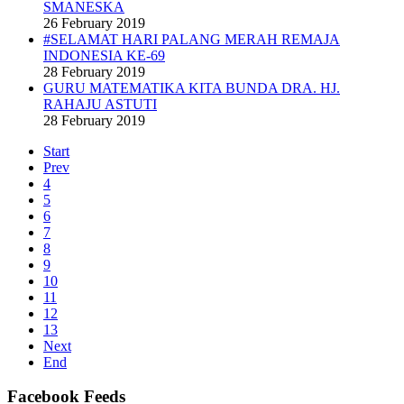
SMANESKA
26 February 2019
#SELAMAT HARI PALANG MERAH REMAJA
INDONESIA KE-69
28 February 2019
GURU MATEMATIKA KITA BUNDA DRA. HJ.
RAHAJU ASTUTI
28 February 2019
Start
Prev
4
5
6
7
8
9
10
11
12
13
Next
End
Facebook Feeds