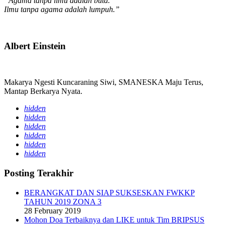
“Agama tanpa ilmu adalah buta.
Ilmu tanpa agama adalah lumpuh.”
Albert Einstein
Makarya Ngesti Kuncaraning Siwi, SMANESKA Maju Terus,
Mantap Berkarya Nyata.
hidden
hidden
hidden
hidden
hidden
hidden
Posting Terakhir
BERANGKAT DAN SIAP SUKSESKAN FWKKP
TAHUN 2019 ZONA 3
28 February 2019
Mohon Doa Terbaiknya dan LIKE untuk Tim BRIPSUS