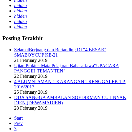
hidden
hidden
hidden
hidden
hidden
hidden
Posting Terakhir
SelamatBerjuang dan Bertanding DI "4 BESAR"
SMABOYCUP KE-21
21 February 2019
Ujian Praktek Mata Pelajaran Bahasa Jawa“UPACARA
PANGGIH TEMANTEN"
22 February 2019
4 ALUMNI SMAN 1 KARANGAN TRENGGALEK TP.
2016/2017
25 February 2019
DUA SANGGA AMBALAN SOEDIRMAN CUT NYAK
DIEN (DEWAMADIEN)
28 February 2019
Start
Prev
3