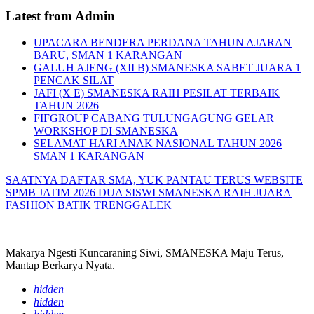
Latest from Admin
UPACARA BENDERA PERDANA TAHUN AJARAN
BARU, SMAN 1 KARANGAN
GALUH AJENG (XII B) SMANESKA SABET JUARA 1
PENCAK SILAT
JAFI (X E) SMANESKA RAIH PESILAT TERBAIK
TAHUN 2026
FIFGROUP CABANG TULUNGAGUNG GELAR
WORKSHOP DI SMANESKA
SELAMAT HARI ANAK NASIONAL TAHUN 2026
SMAN 1 KARANGAN
SAATNYA DAFTAR SMA, YUK PANTAU TERUS WEBSITE
SPMB JATIM 2026
DUA SISWI SMANESKA RAIH JUARA
FASHION BATIK TRENGGALEK
Makarya Ngesti Kuncaraning Siwi, SMANESKA Maju Terus,
Mantap Berkarya Nyata.
hidden
hidden