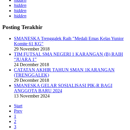
hidden
hidden
hidden
hidden
Posting Terakhir
SMANESKA Trenggalek Raih "Medali Emas Kelas Yunior
Komite 61 KG"
29 November 2018
TIM FUTSAL SMA NEGERI 1 KARANGAN (B) RAIH
“JUARA 1”
24 December 2018
CATATAN AKHIR TAHUN SMAN 1KARANGAN
(TRENGGALEK)
29 December 2018
SMANESKA GELAR SOSIALISASI PIK-R BAGI
ANGGOTA BARU 2024
13 November 2024
Start
Prev
1
2
3