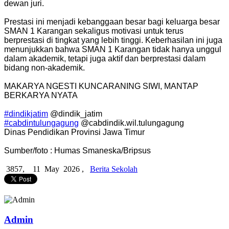
dewan juri.
Prestasi ini menjadi kebanggaan besar bagi keluarga besar
SMAN 1 Karangan sekaligus motivasi untuk terus
berprestasi di tingkat yang lebih tinggi. Keberhasilan ini juga
menunjukkan bahwa SMAN 1 Karangan tidak hanya unggul
dalam akademik, tetapi juga aktif dan berprestasi dalam
bidang non-akademik.
MAKARYA NGESTI KUNCARANING SIWI, MANTAP
BERKARYA NYATA
#dindikjatim
@dindik_jatim
#cabdintulungagung
@cabdindik.wil.tulungagung
Dinas Pendidikan Provinsi Jawa Timur
Sumber/foto : Humas Smaneska/Bripsus
3857,
11 May 2026 ,
Berita Sekolah
Admin