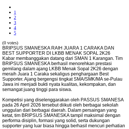
1
2
3
4
5
(0 votes)
BRIPSUS SMANESKA RAIH JUARA 1 CARAKA DAN
BEST SUPPORTER DI LKBB MENAK SOPAL 2K26
Kabar membanggakan datang dari SMAN 1 Karangan. Tim
BRIPSUS SMANESKA berhasil menorehkan prestasi
gemilang dalam ajang LKBB Menak Sopal 2K26 dengan
meraih Juara 1 Caraka sekaligus penghargaan Best
Supporter. Ajang bergengsi tingkat SMA/SMK/MA se-Pulau
Jawa ini menjadi bukti nyata kualitas, kekompakan, dan
semangat juang tinggi para siswa.
Kompetisi yang diselenggarakan oleh PASSUS SMANESA
pada 26 April 2026 tersebut diikuti oleh berbagai sekolah
unggulan dari berbagai daerah. Dalam persaingan yang
ketat, tim BRIPSUS SMANESKA tampil maksimal dengan
performa disiplin, formasi yang solid, serta dukungan
supporter yang luar biasa hingga berhasil mencuri perhatian