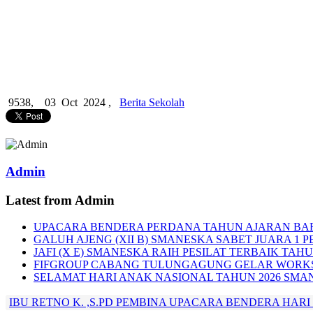
9538,
03 Oct 2024 ,
Berita Sekolah
Admin
Latest from Admin
UPACARA BENDERA PERDANA TAHUN AJARAN BA
GALUH AJENG (XII B) SMANESKA SABET JUARA 1 P
JAFI (X E) SMANESKA RAIH PESILAT TERBAIK TAHU
FIFGROUP CABANG TULUNGAGUNG GELAR WORKS
SELAMAT HARI ANAK NASIONAL TAHUN 2026 SMA
IBU RETNO K. ,S.PD PEMBINA UPACARA BENDERA HARI SE