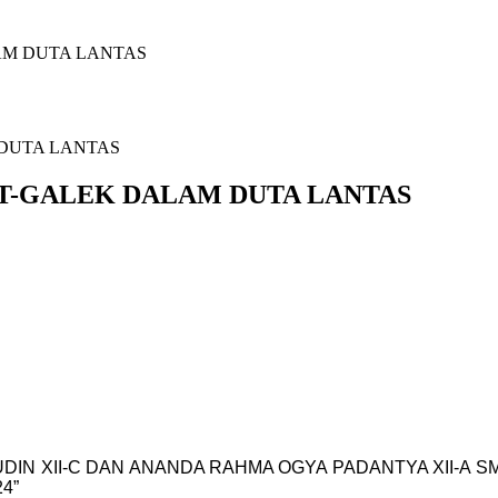
AM DUTA LANTAS
 T-GALEK DALAM DUTA LANTAS
N XII-C DAN ANANDA RAHMA OGYA PADANTYA XII-A 
4”