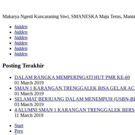
Makarya Ngesti Kuncaraning Siwi, SMANESKA Maju Terus, Mantap
hidden
hidden
hidden
hidden
hidden
hidden
Posting Terakhir
DALAM RANGKA MEMPERINGATI HUT PMR KE-69
01 March 2019
SMAN 1 KARANGAN TRENGGALEK BISA GELAR AC
01 March 2019
SELAMAT BERJUANG DALAM MENEMPUH (USBN-BKS)
03 March 2019
4 ALUMNI SMAN 1 KARANGAN TRENGGALEK BERS
11 March 2019
Start
Prev